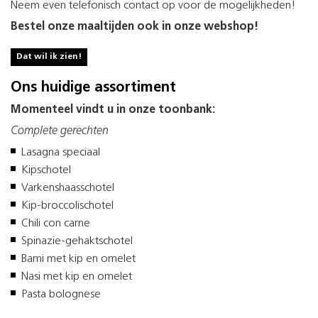
Neem even telefonisch contact op voor de mogelijkheden!
Bestel onze maaltijden ook in onze webshop!
Dat wil ik zien!
Ons huidige assortiment
Momenteel vindt u in onze toonbank:
Complete gerechten
Lasagna speciaal
Kipschotel
Varkenshaasschotel
Kip-broccolischotel
Chili con carne
Spinazie-gehaktschotel
Bami met kip en omelet
Nasi met kip en omelet
Pasta bolognese