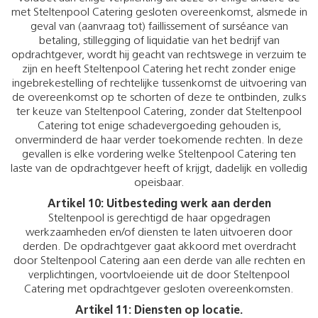
met Steltenpool Catering gesloten overeenkomst, alsmede in
geval van (aanvraag tot) faillissement of surséance van
betaling, stillegging of liquidatie van het bedrijf van
opdrachtgever, wordt hij geacht van rechtswege in verzuim te
zijn en heeft Steltenpool Catering het recht zonder enige
ingebrekestelling of rechtelijke tussenkomst de uitvoering van
de overeenkomst op te schorten of deze te ontbinden, zulks
ter keuze van Steltenpool Catering, zonder dat Steltenpool
Catering tot enige schadevergoeding gehouden is,
onverminderd de haar verder toekomende rechten. In deze
gevallen is elke vordering welke Steltenpool Catering ten
laste van de opdrachtgever heeft of krijgt, dadelijk en volledig
opeisbaar.
Artikel 10: Uitbesteding werk aan derden
Steltenpool is gerechtigd de haar opgedragen
werkzaamheden en/of diensten te laten uitvoeren door
derden. De opdrachtgever gaat akkoord met overdracht
door Steltenpool Catering aan een derde van alle rechten en
verplichtingen, voortvloeiende uit de door Steltenpool
Catering met opdrachtgever gesloten overeenkomsten.
Artikel 11: Diensten op locatie.