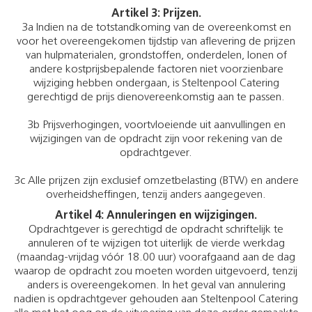
Artikel 3: Prijzen.
3a Indien na de totstandkoming van de overeenkomst en
voor het overeengekomen tijdstip van aflevering de prijzen
van hulpmaterialen, grondstoffen, onderdelen, lonen of
andere kostprijsbepalende factoren niet voorzienbare
wijziging hebben ondergaan, is Steltenpool Catering
gerechtigd de prijs dienovereenkomstig aan te passen.
3b Prijsverhogingen, voortvloeiende uit aanvullingen en
wijzigingen van de opdracht zijn voor rekening van de
opdrachtgever.
3c Alle prijzen zijn exclusief omzetbelasting (BTW) en andere
overheidsheffingen, tenzij anders aangegeven.
Artikel 4: Annuleringen en wijzigingen.
Opdrachtgever is gerechtigd de opdracht schriftelijk te
annuleren of te wijzigen tot uiterlijk de vierde werkdag
(maandag-vrijdag vóór 18.00 uur) voorafgaand aan de dag
waarop de opdracht zou moeten worden uitgevoerd, tenzij
anders is overeengekomen. In het geval van annulering
nadien is opdrachtgever gehouden aan Steltenpool Catering