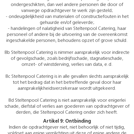
ondergeschikten, dan wel andere personen die door of
vanwege opdrachtgever te werk zijn gesteld;
- ondeugdelijkheid van materialen of constructiefouten in het
gehuurde en/of geleverde;
- handelingen of nalatigheid van Steltenpool Catering, haar
personeel of andere bij de uitvoering van de overeenkomst
ingeschakelde personen, behoudens opzet of grove schuld.
8b Steltenpool Catering is nimmer aansprakelijk voor indirecte
of gevolgschade, zoals bedrijfsschade, stagnatieschade,
omzet- of winstderving, verlies van data, e.d.
8c Steltenpool Catering is in alle gevallen slechts aansprakelijk
tot het bedrag dat in het betreffende geval door haar
aansprakelijkheidsverzekeraar wordt uitgekeerd.
8d Steltenpool Catering is niet aansprakelijk voor enigerlei
schade, diefstal of verlies aan goederen van opdrachtgever of
derden, die Steltenpool Catering onder zich heeft.
Artikel 9: Ontbinding
Indien de opdrachtgever niet, niet behoorlijk of niet tijdig,
voldoet aan enige verplichting uit deze of enige andere de