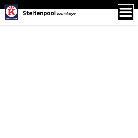
Steltenpool
keurslager