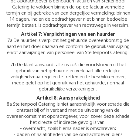
6c Opdrachtgever is gehouden facturen van Steltenpool
Catering te voldoen binnen de op de factuur vermelde
termijn en bij gebreke van een dergelijke vermelding: binnen
14 dagen. Indien de opdrachtgever niet binnen bedoelde
termijn betaalt, is opdrachtgever van rechtswege in verzuim.
Artikel 7: Verplichtingen van een huurder
7a De huurder is verplicht het gehuurde overeenkomstig de
aard en het doel daarvan en conform de gebruiksaanwijzing
en/of aanwijzingen van personeel van Steltenpool Catering.
7b De klant aanvaardt alle risico’s die voortvloeien uit het
gebruik van het gehuurde en verklaart alle redelijke
veiligheidsmaatregelen te treffen en te beschikken over,
mede gelet op het gebruik van het gehuurde, normaal
gebruikelijke verzekeringen.
Artikel 8: Aansprakelijkheid
8a Steltenpool Catering is niet aansprakelijk voor schade die
ontstaat bij of in verband met de uitvoering van de
overeenkomst met opdrachtgever, voor zover deze schade
het directe of indirecte gevolg is van:
- overmacht, zoals hierna nader is omschreven;
- daden of nalatigheden van de opdrachtgever, diens