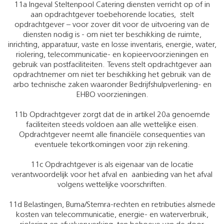
11a Ingeval Steltenpool Catering diensten verricht op of in
aan opdrachtgever toebehorende locaties, stelt
opdrachtgever – voor zover dit voor de uitvoering van de
diensten nodig is - om niet ter beschikking de ruimte,
inrichting, apparatuur, vaste en losse inventaris, energie, water,
riolering, telecommunicatie- en kopieervoorzieningen en
gebruik van postfaciliteiten. Tevens stelt opdrachtgever aan
opdrachtnemer om niet ter beschikking het gebruik van de
arbo technische zaken waaronder Bedrijfshulpverlening- en
EHBO voorzieningen.
11b Opdrachtgever zorgt dat de in artikel 20a genoemde
faciliteiten steeds voldoen aan alle wettelijke eisen.
Opdrachtgever neemt alle financiële consequenties van
eventuele tekortkomingen voor zijn rekening.
11c Opdrachtgever is als eigenaar van de locatie
verantwoordelijk voor het afval en aanbieding van het afval
volgens wettelijke voorschriften.
11d Belastingen, Buma/Stemra-rechten en retributies alsmede
kosten van telecommunicatie, energie- en waterverbruik,