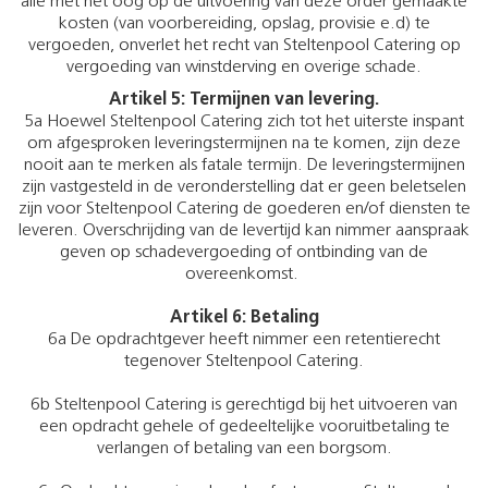
alle met het oog op de uitvoering van deze order gemaakte
kosten (van voorbereiding, opslag, provisie e.d) te
vergoeden, onverlet het recht van Steltenpool Catering op
vergoeding van winstderving en overige schade.
Artikel 5: Termijnen van levering.
5a Hoewel Steltenpool Catering zich tot het uiterste inspant
om afgesproken leveringstermijnen na te komen, zijn deze
nooit aan te merken als fatale termijn. De leveringstermijnen
zijn vastgesteld in de veronderstelling dat er geen beletselen
zijn voor Steltenpool Catering de goederen en/of diensten te
leveren. Overschrijding van de levertijd kan nimmer aanspraak
geven op schadevergoeding of ontbinding van de
overeenkomst.
Artikel 6: Betaling
6a De opdrachtgever heeft nimmer een retentierecht
tegenover Steltenpool Catering.
6b Steltenpool Catering is gerechtigd bij het uitvoeren van
een opdracht gehele of gedeeltelijke vooruitbetaling te
verlangen of betaling van een borgsom.