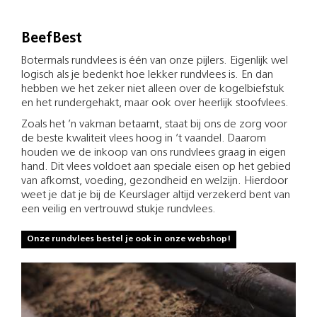
BeefBest
Botermals rundvlees is één van onze pijlers. Eigenlijk wel
logisch als je bedenkt hoe lekker rundvlees is. En dan
hebben we het zeker niet alleen over de kogelbiefstuk
en het rundergehakt, maar ook over heerlijk stoofvlees.
Zoals het ’n vakman betaamt, staat bij ons de zorg voor
de beste kwaliteit vlees hoog in ’t vaandel. Daarom
houden we de inkoop van ons rundvlees graag in eigen
hand. Dit vlees voldoet aan speciale eisen op het gebied
van afkomst, voeding, gezondheid en welzijn. Hierdoor
weet je dat je bij de Keurslager altijd verzekerd bent van
een veilig en vertrouwd stukje rundvlees.
Onze rundvlees bestel je ook in onze webshop!