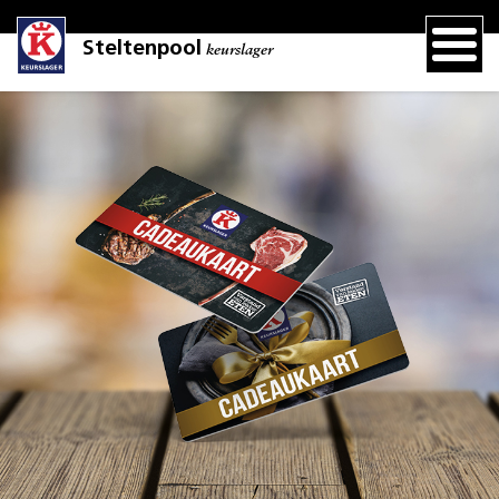
Steltenpool
keurslager