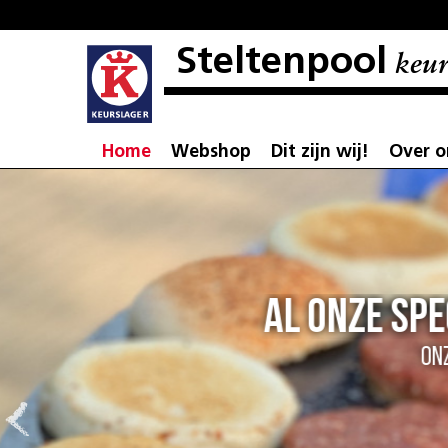
Steltenpool
keur
Home
Webshop
Dit zijn wij!
Over o