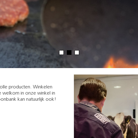
volle producten. Winkelen
te welkom in onze winkel in
onbank kan natuurlijk ook!