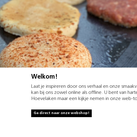
Welkom!
Laat je inspireren door ons verhaal en onze smaak
kan bij ons zowel online als offline. U bent van har
Hoevelaken maar een kijkje nemen in onze web-to
Ga direct naar onze webshop!