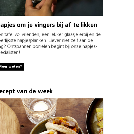
apjes om je vingers bij af te likken
n tafel vol vrienden, een lekker glaasje erbij en de
erlijkste hapjesplanken. Liever niet zelf aan de
ag? Ontspannen borrelen begint bij onze hapjes-
ecialisten!
Meer weten?
ecept van de week