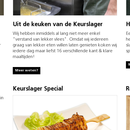
Uit de keuken van de Keurslager
H
Wij hebben inmiddels al lang niet meer enkel
Ee
"verstand van lekker vlees". Omdat wij iedereen
he
r
graag van lekker eten willen laten genieten koken wij
sl
iedere dag maar liefst 16 verschillende kant & klare
sp
maaltijden!
Meer weten?
Keurslager Special
R
in