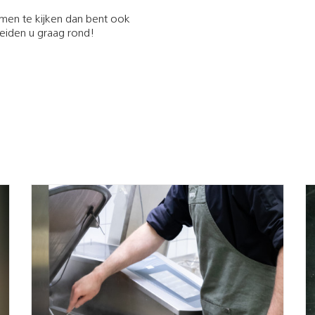
rmen te kijken dan bent ook
leiden u graag rond!