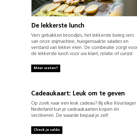
De lekkerste lunch
Vers gebakken broodjes, het lekkerste beleg vers
van onze snijmachine, huisgemaakte salades en
verstand van lekker eten. De combinatie zorgt voo
de lekkerste lunch voor uw klant, relatie of cursist.
Meer weten?
Cadeaukaart: Leuk om te geven
Op zoek naar een leuk cadeau? Bij elke Keurslager 
Nederland kun je cadeaukaarten kopen én
verzilveren. De waarde bepaal je zelf.
Check je saldo