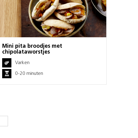
Mini pita broodjes met
chipolataworstjes
Varken
0-20 minuten