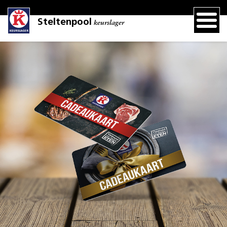
Steltenpool
keurslager